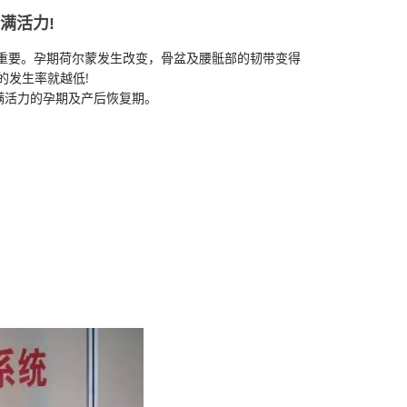
满活力!
重要。孕期荷尔蒙发生改变，骨盆及腰骶部的韧带变得
的发生率就越低!
满活力的孕期及产后恢复期。