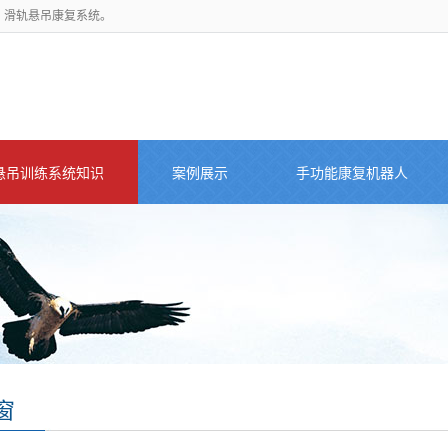
，滑轨悬吊康复系统。
悬吊训练系统知识
案例展示
手功能康复机器人
窗