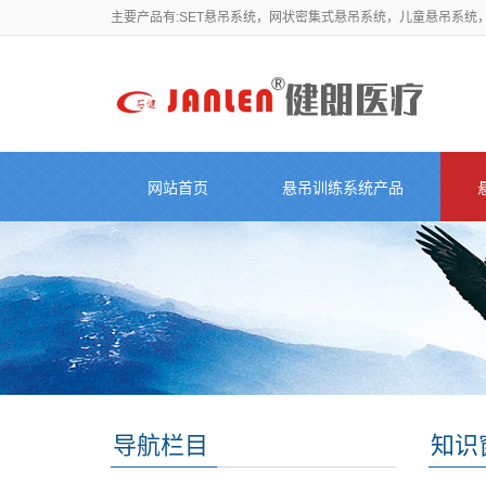
主要产品有:SET悬吊系统，网状密集式悬吊系统，儿童悬吊系统
网站首页
悬吊训练系统产品
导航栏目
知识