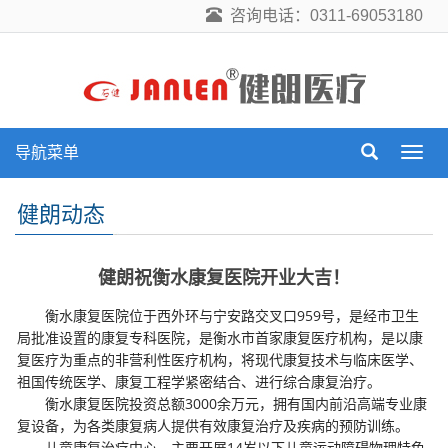
咨询电话：0311-69053180
导航菜单
导
航
菜
健朗动态
单
健朗祝衡水康复医院开业大吉！
衡水康复医院位于西外环与宁安路交叉口959号，是经市卫生
局批准设置的康复专科医院，是
衡水
市首家康复医疗机构，是以康
复医疗为重点的非营利性医疗机构，将现代康复技术与临床医学、
祖国传统医学、康复工程学紧密结合、进行综合康复治疗。
衡水康复医院投资总额3000余万元，拥有国内前沿高端专业康
复设备，为各类康复病人提供有效康复治疗及疾病的预防训练。
儿童康复治疗中心，主要开展14岁以下儿童运动障碍物理特色