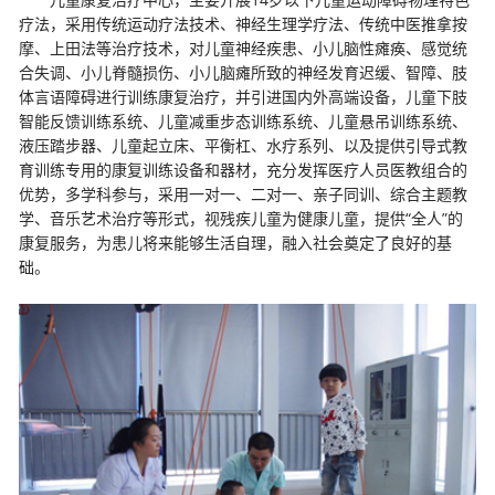
疗法，采用传统运动疗法技术、神经生理学疗法、传统中医推拿按
摩、上田法等治疗技术，对儿童神经疾患、小儿脑性瘫痪、感觉统
合失调、小儿脊髓损伤、小儿脑瘫所致的神经发育迟缓、智障、肢
体言语障碍进行训练康复治疗，并引进国内外高端设备，儿童下肢
智能反馈训练系统、儿童减重步态训练系统、儿童悬吊训练系统、
液压踏步器、儿童起立床、平衡杠、水疗系列、以及提供引导式教
育训练专用的康复训练设备和器材，充分发挥医疗人员医教组合的
优势，多学科参与，采用一对一、二对一、亲子同训、综合主题教
学、音乐艺术治疗等形式，视残疾儿童为健康儿童，提供“全人”的
康复服务，为患儿将来能够生活自理，融入社会奠定了良好的基
础。