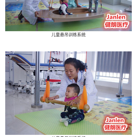
儿童悬吊训练系统