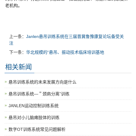
老机构。
上一条：
Janlen悬吊训练系统在三届晋冀鲁豫康复论坛备受关
注
下一条：
华北规模的“悬吊、振动技术临床培训基地
相关新闻
悬吊训练系统的未来发展方向是什么
悬吊训练系统—＂颈肩分离”训练
JANLEN运动控制训练系统
悬吊对小儿脑瘫肢体的训练
数字OT训练系统常见问题解析