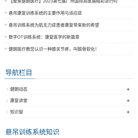
【聚焦健朗医疗】2023第七届广州国际高医展精彩进行时
悬吊康复训练系统的主要作用与适应症
悬吊训练系统为肌无力症患者康复带来新的希望
数字OT训练系统：康复医学的新篇章
健朗医疗教您认识一种膝关节疼，叫髌骨软化！
导航栏目
+
健朗动态
+
康复讲堂
+
知识窗
悬吊训练系统知识