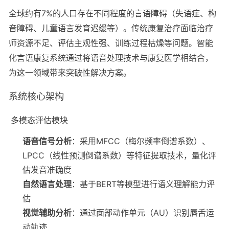
全球约有7%的人口存在不同程度的言语障碍（失语症、构
音障碍、儿童语言发育迟缓等）。传统康复治疗面临治疗
师资源不足、评估主观性强、训练过程枯燥等问题。智能
化言语康复系统通过将语音处理技术与康复医学相结合，
为这一领域带来突破性解决方案。
系统核心架构
多模态评估模块
语音信号分析
：采用MFCC（梅尔频率倒谱系数）、
LPCC（线性预测倒谱系数）等特征提取技术，量化评
估发音准确度
自然语言处理
：基于BERT等模型进行语义理解能力评
估
视觉辅助分析
：通过面部动作单元（AU）识别唇舌运
动轨迹