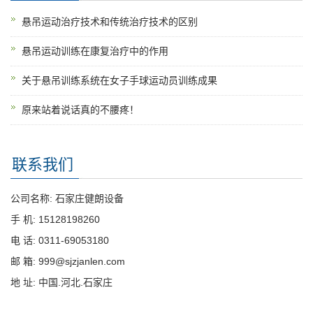
悬吊运动治疗技术和传统治疗技术的区别
悬吊运动训练在康复治疗中的作用
关于悬吊训练系统在女子手球运动员训练成果
原来站着说话真的不腰疼！
联系我们
公司名称: 石家庄健朗设备
手 机: 15128198260
电 话: 0311-69053180
邮 箱: 999@sjzjanlen.com
地 址: 中国.河北.石家庄